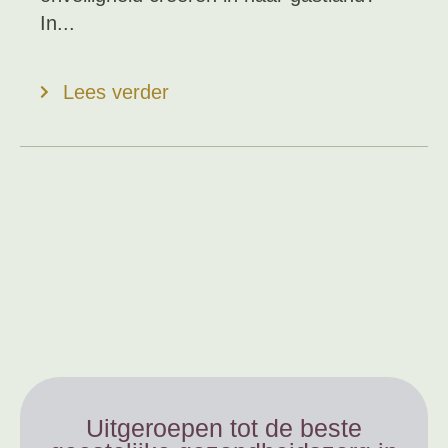
In...
Lees verder
Uitgeroepen tot de beste