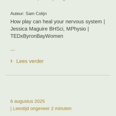
Auteur: Sam Colijn
How play can heal your nervous system |
Jessica Maguire BHSci, MPhysio |
TEDxByronBayWomen
...
Lees verder
6 augustus 2025
| Leestijd ongeveer 2 minuten