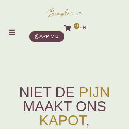
0
EN
APP MIJ
NIET DE
PIJN
MAAKT ONS
KAPOT
,